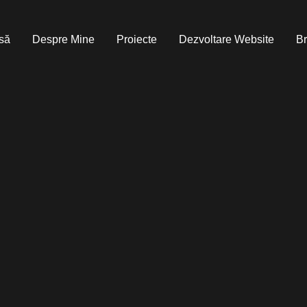
să
Despre Mine
Proiecte
Dezvoltare Website
Br