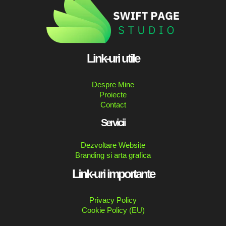
Link-uri utile
Despre Mine
Proiecte
Contact
Servicii
Dezvoltare Website
Branding si arta grafica
Link-uri importante
Privacy Policy
Cookie Policy (EU)